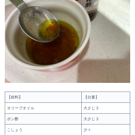
【材料】
【分量】
オリーブオイル
大さじ３
ポン酢
大さじ３
こしょう
少々