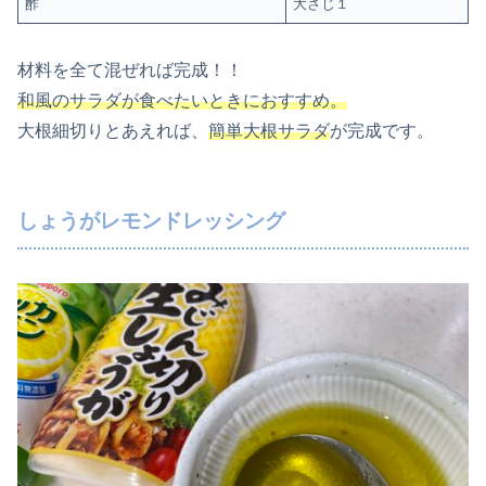
酢
大さじ１
材料を全て混ぜれば完成！！
和風のサラダが食べたいときにおすすめ。
大根細切りとあえれば、
簡単大根サラダ
が完成です。
しょうがレモンドレッシング