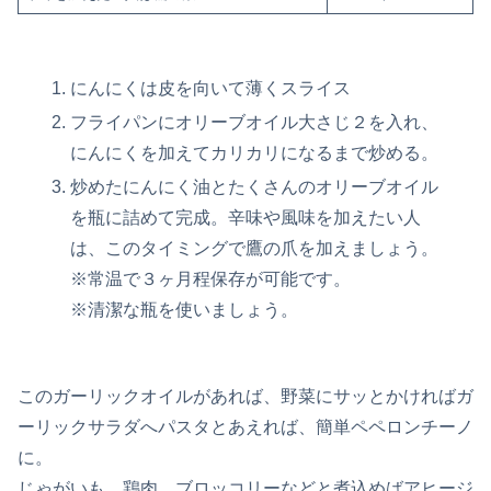
にんにくは皮を向いて薄くスライス
フライパンにオリーブオイル大さじ２を入れ、
にんにくを加えてカリカリになるまで炒める。
炒めたにんにく油とたくさんのオリーブオイル
を瓶に詰めて完成。辛味や風味を加えたい人
は、このタイミングで鷹の爪を加えましょう。
※常温で３ヶ月程保存が可能です。
※清潔な瓶を使いましょう。
このガーリックオイルがあれば、野菜にサッとかければガ
ーリックサラダへパスタとあえれば、簡単ペペロンチーノ
に。
じゃがいも、鶏肉、ブロッコリーなどと煮込めばアヒージ