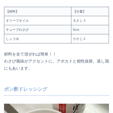
【材料】
【分量】
オリーブオイル
大さじ３
チューブわさび
5cm
しょうゆ
小さじ２
材料を全て混ぜれば簡単！！
わさび風味がアクセントに。アボカドと相性抜群。蒸し鶏
にもあいます。
ポン酢ドレッシング