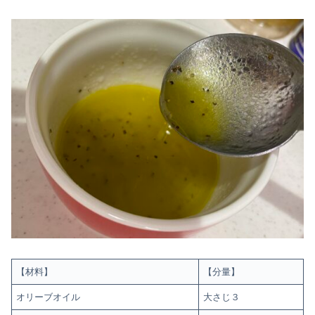
【材料】
【分量】
オリーブオイル
大さじ３