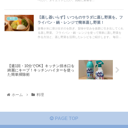
べたい、ダイエットしたい、気軽に栄養を...
【蒸し器いらず】いつものサラダに蒸し野菜を。フ
料理
ライパン・鍋・レンジで簡単蒸し野菜！
栄養が水に溶け出すのを防ぎ、旨味や甘みを抜群に引き出してくれ
る蒸し野菜。 フライパン・鍋・レンジを使って簡単に蒸し野菜を
作る方法と、蒸し野菜を活用したレシピをご紹介します。 毎日の
献立のひとつに加えてみてはいかがでしょうか。
【週1回・10分でOK】キッチン排水口を
綺麗にキープ！キッチンハイターを使っ
た簡単掃除術
ホーム
料理
PAGE TOP