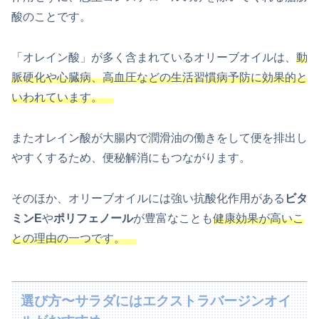
酸のことです。
「オレイン酸」が多く含まれているオリーブオイルは、
動
脈硬化や心臓病、高血圧などの生活習慣病予防に効果的と
いわれています。
またオレイン酸が大腸内で潤滑油の働きをして便を排出し
やすくするため、便秘解消にもつながります。
そのほか、オリーブオイルには強い抗酸化作用がある
ビタ
ミンE
や
ポリフェノール
が豊富なことも
健康効果が高いこ
との理由の一つです。
選び方〜サラダにはエクストラバージンオイ