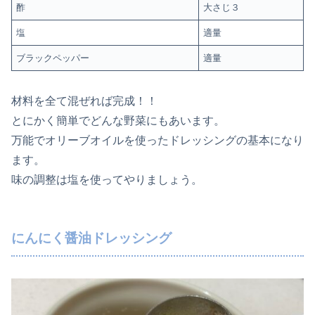
酢
大さじ３
塩
適量
ブラックペッパー
適量
材料を全て混ぜれば完成！！
とにかく簡単でどんな野菜にもあいます。
万能でオリーブオイルを使ったドレッシングの基本になり
ます。
味の調整は塩を使ってやりましょう。
にんにく醤油ドレッシング