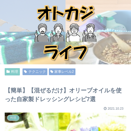
料理
テクニック
家事レベル2
【簡単】【混ぜるだけ】オリーブオイルを使
った自家製ドレッシングレシピ7選
2021.10.23
料理