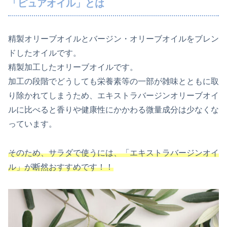
「ピュアオイル」とは
精製オリーブオイルとバージン・オリーブオイルをブレン
ドしたオイルです。
精製加工したオリーブオイルです。
加工の段階でどうしても栄養素等の一部が雑味とともに取
り除かれてしまうため、エキストラバージンオリーブオイ
ルに比べると香りや健康性にかかわる微量成分は少なくな
っています。
そのため、サラダで使うには、「エキストラバージンオイ
ル」が断然おすすめです！！