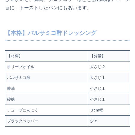
ョに。トーストしたパンにもあいます。
【本格】バルサミコ酢ドレッシング
【材料】
【分量】
オリーブオイル
大さじ２
バルサミコ酢
大さじ１
醤油
小さじ１
砂糖
小さじ１
チューブにんにく
３cm程
ブラックペッパー
少々